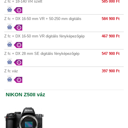
Z fc + 18-140 VR szett
585 000 Ft
Z fc + DX 16-50 mm VR + 50-250 mm digitális
584 900 Ft
fényképező
Z fc + DX 16-50 mm VR digitális fényképezőgép
467 900 Ft
Z fc + DX 28 mm SE digitális fényképezőgép
547 900 Ft
Z fc váz
397 900 Ft
NIKON Z50II váz