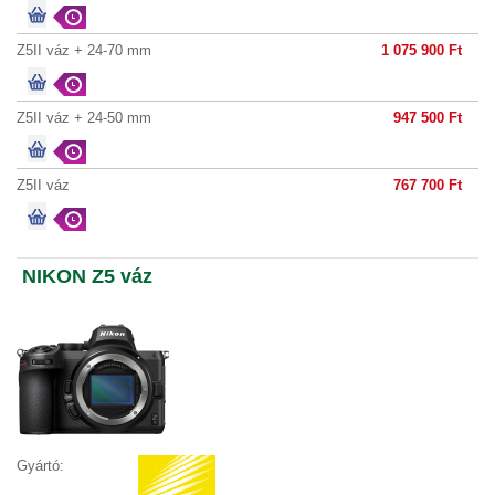
Z5II váz + 24-70 mm
1 075 900 Ft
Z5II váz + 24-50 mm
947 500 Ft
Z5II váz
767 700 Ft
NIKON Z5 váz
Gyártó: