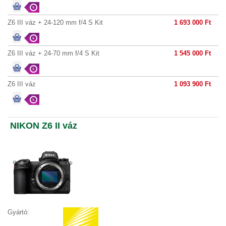
Z6 III váz + 24-120 mm f/4 S Kit
1 693 000 Ft
Z6 III váz + 24-70 mm f/4 S Kit
1 545 000 Ft
Z6 III váz
1 093 900 Ft
NIKON Z6 II váz
Gyártó: