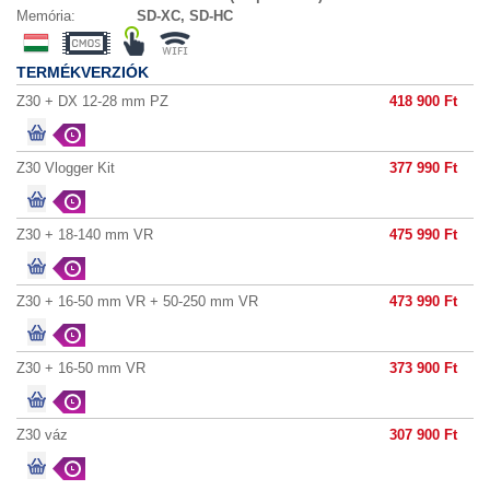
Memória:
SD-XC, SD-HC
TERMÉKVERZIÓK
Z30 + DX 12-28 mm PZ
418 900 Ft
Z30 Vlogger Kit
377 990 Ft
Z30 + 18-140 mm VR
475 990 Ft
Z30 + 16-50 mm VR + 50-250 mm VR
473 990 Ft
Z30 + 16-50 mm VR
373 900 Ft
Z30 váz
307 900 Ft