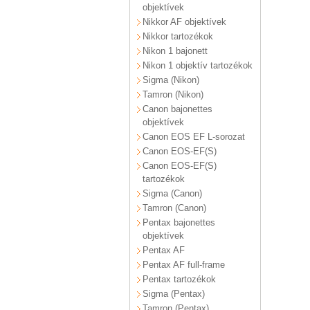
objektívek
Nikkor AF objektívek
Nikkor tartozékok
Nikon 1 bajonett
Nikon 1 objektív tartozékok
Sigma (Nikon)
Tamron (Nikon)
Canon bajonettes
objektívek
Canon EOS EF L-sorozat
Canon EOS-EF(S)
Canon EOS-EF(S)
tartozékok
Sigma (Canon)
Tamron (Canon)
Pentax bajonettes
objektívek
Pentax AF
Pentax AF full-frame
Pentax tartozékok
Sigma (Pentax)
Tamron (Pentax)