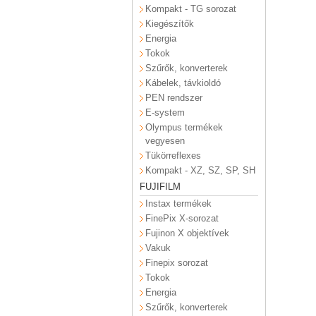
Kompakt - TG sorozat
Kiegészítők
Energia
Tokok
Szűrők, konverterek
Kábelek, távkioldó
PEN rendszer
E-system
Olympus termékek
vegyesen
Tükörreflexes
Kompakt - XZ, SZ, SP, SH
FUJIFILM
Instax termékek
FinePix X-sorozat
Fujinon X objektívek
Vakuk
Finepix sorozat
Tokok
Energia
Szűrők, konverterek