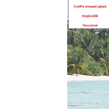
CoolPix kompakt gépek
Kiegészítők
Távcsövek