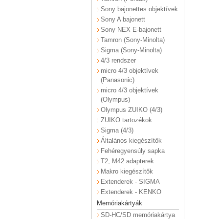
Sony bajonettes objektívek
Sony A bajonett
Sony NEX E-bajonett
Tamron (Sony-Minolta)
Sigma (Sony-Minolta)
4/3 rendszer
micro 4/3 objektívek
(Panasonic)
micro 4/3 objektívek
(Olympus)
Olympus ZUIKO (4/3)
ZUIKO tartozékok
Sigma (4/3)
Általános kiegészítők
Fehéregyensúly sapka
T2, M42 adapterek
Makro kiegészítők
Extenderek - SIGMA
Extenderek - KENKO
Memóriakártyák
SD-HC/SD memóriakártya