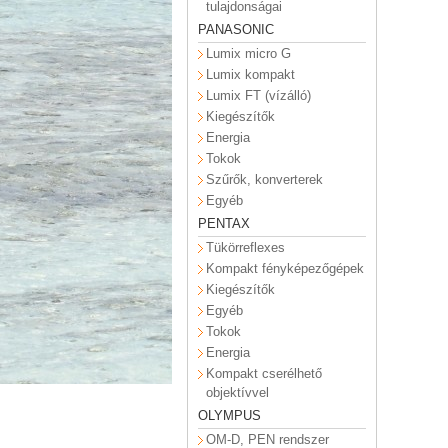
tulajdonságai
PANASONIC
Lumix micro G
Lumix kompakt
Lumix FT (vízálló)
Kiegészítők
Energia
Tokok
Szűrők, konverterek
Egyéb
PENTAX
Tükörreflexes
Kompakt fényképezőgépek
Kiegészítők
Egyéb
Tokok
Energia
Kompakt cserélhető
objektívvel
OLYMPUS
OM-D, PEN rendszer