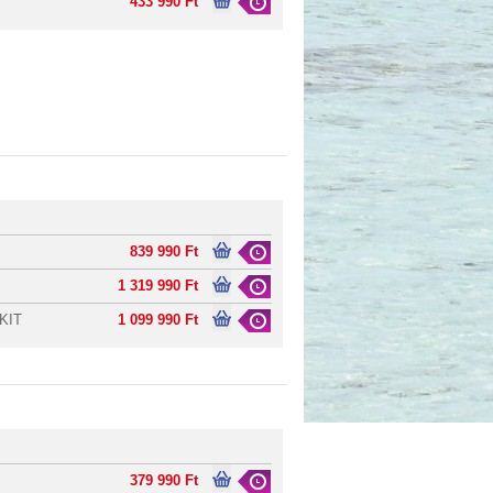
433 990 Ft
839 990 Ft
1 319 990 Ft
 KIT
1 099 990 Ft
379 990 Ft