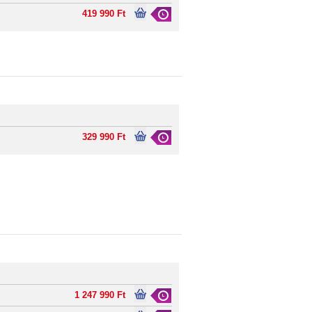
419 990 Ft
329 990 Ft
1 247 990 Ft