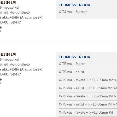
TERMÉKVERZIÓK
6 megapixel
X-T4 váz - fekete *
ihajtható-dönthető
i akku+töltő (Alaptartozék)
D-XC, SD-HC
TERMÉKVERZIÓK
6 megapixel
X-T5 váz - fekete
ihajtható-dönthető
i akku+töltő (Alaptartozék)
X-T5 váz - ezüst
D-XC, SD-HC
X-T5 váz - fekete + XF18-55mm f/2.
X-T5 váz - ezüst + XF18-55mm f/2.8
X-T5 váz - fekete + XF16-80mm f/4 
X-T5 váz - ezüst + XF16-80mm f/4 R
X-T5 váz - fekete + XF16-50mm Kit