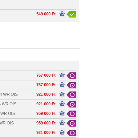
549 000 Ft
767 000 Ft
767 000 Ft
8-4 WR OIS
921 000 Ft
-4 WR OIS
921 000 Ft
R WR OIS
959 000 Ft
 WR OIS
959 000 Ft
921 000 Ft