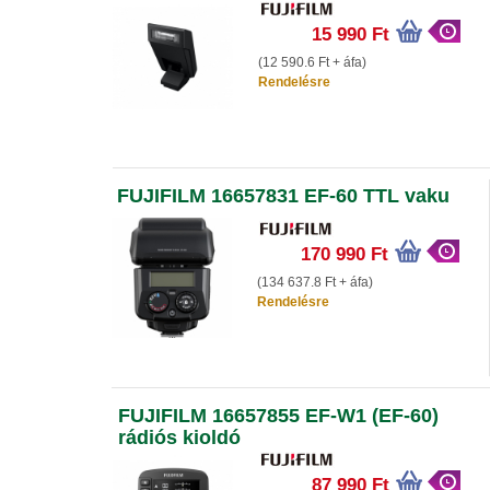
15 990 Ft
(12 590.6 Ft + áfa)
Rendelésre
FUJIFILM 16657831 EF-60 TTL vaku
170 990 Ft
(134 637.8 Ft + áfa)
Rendelésre
FUJIFILM 16657855 EF-W1 (EF-60)
rádiós kioldó
87 990 Ft