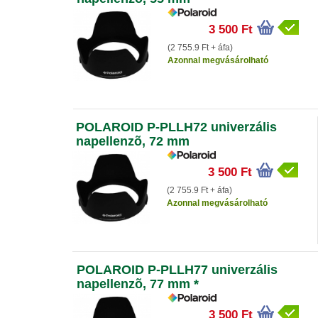
3 500 Ft
(2 755.9 Ft + áfa)
Azonnal megvásárolható
POLAROID P-PLLH72 univerzális
napellenzõ, 72 mm
3 500 Ft
(2 755.9 Ft + áfa)
Azonnal megvásárolható
POLAROID P-PLLH77 univerzális
napellenzõ, 77 mm *
3 500 Ft