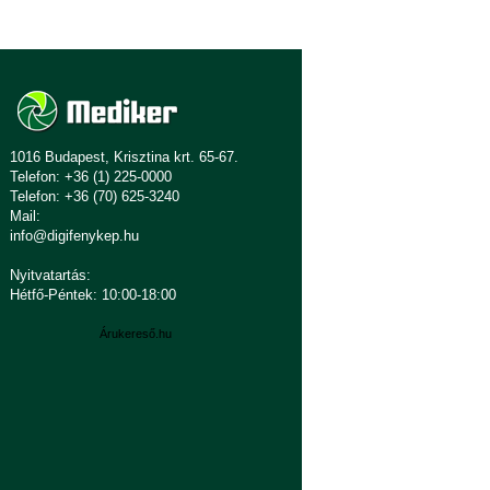
1016 Budapest, Krisztina krt. 65-67.
Telefon: +36 (1) 225-0000
Telefon: +36 (70) 625-3240
Mail:
info@digifenykep.hu
Nyitvatartás:
Hétfő-Péntek: 10:00-18:00
Árukereső.hu