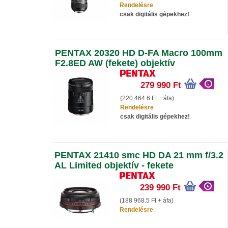
Rendelésre
csak digitális gépekhez!
PENTAX 20320 HD D-FA Macro 100mm
F2.8ED AW (fekete) objektív
279 990 Ft
(220 464.6 Ft + áfa)
Rendelésre
csak digitális gépekhez!
PENTAX 21410 smc HD DA 21 mm f/3.2
AL Limited objektív - fekete
239 990 Ft
(188 968.5 Ft + áfa)
Rendelésre