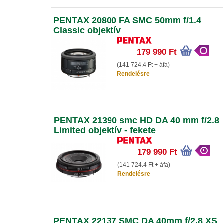
PENTAX 20800 FA SMC 50mm f/1.4
Classic objektív
179 990 Ft
(141 724.4 Ft + áfa)
Rendelésre
PENTAX 21390 smc HD DA 40 mm f/2.8
Limited objektív - fekete
179 990 Ft
(141 724.4 Ft + áfa)
Rendelésre
PENTAX 22137 SMC DA 40mm f/2.8 XS