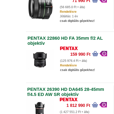
71 990 Ft
(56 685.0 Ft + áfa)
Rendelésre
Jótállás: 1 év
csak digitális gépekhez!
PENTAX 22860 HD FA 35mm f/2 AL
objektív
159 990 Ft
(125 976.4 Ft + áfa)
Rendelésre
csak digitális gépekhez!
PENTAX 26390 HD DA645 28-45mm
f/4.5 ED AW SR objektív
1 812 990 Ft
(1 427 551.2 Ft + áfa)