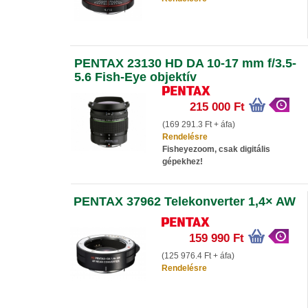
PENTAX 23130 HD DA 10-17 mm f/3.5-
5.6 Fish-Eye objektív
215 000 Ft
(169 291.3 Ft + áfa)
Rendelésre
Fisheyezoom, csak digitális
gépekhez!
PENTAX 37962 Telekonverter 1,4× AW
159 990 Ft
(125 976.4 Ft + áfa)
Rendelésre