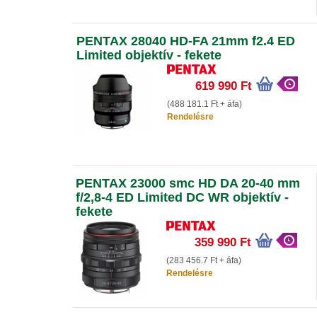
PENTAX 28040 HD-FA 21mm f2.4 ED
Limited objektív - fekete
619 990 Ft
(488 181.1 Ft + áfa)
Rendelésre
PENTAX 23000 smc HD DA 20-40 mm
f/2,8-4 ED Limited DC WR objektív -
fekete
359 990 Ft
(283 456.7 Ft + áfa)
Rendelésre