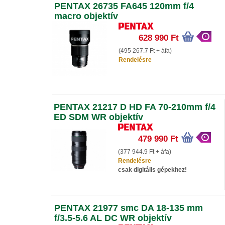
PENTAX 26735 FA645 120mm f/4
macro objektív
628 990 Ft
(495 267.7 Ft + áfa)
Rendelésre
PENTAX 21217 D HD FA 70-210mm f/4
ED SDM WR objektív
479 990 Ft
(377 944.9 Ft + áfa)
Rendelésre
csak digitális gépekhez!
PENTAX 21977 smc DA 18-135 mm
f/3.5-5.6 AL DC WR objektív