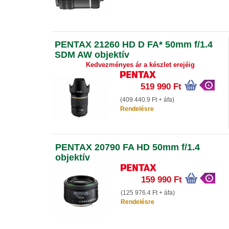
PENTAX 21260 HD D FA* 50mm f/1.4
SDM AW objektív
Kedvezményes ár a készlet erejéig
519 990 Ft
(409 440.9 Ft + áfa)
Rendelésre
PENTAX 20790 FA HD 50mm f/1.4
objektív
159 990 Ft
(125 976.4 Ft + áfa)
Rendelésre