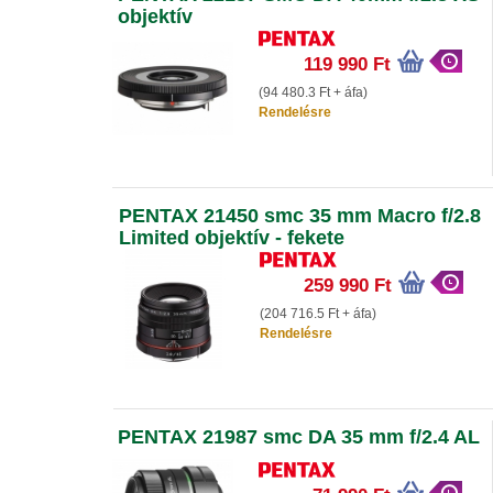
objektív
119 990 Ft
(94 480.3 Ft + áfa)
Rendelésre
PENTAX 21450 smc 35 mm Macro f/2.8
Limited objektív - fekete
259 990 Ft
(204 716.5 Ft + áfa)
Rendelésre
PENTAX 21987 smc DA 35 mm f/2.4 AL