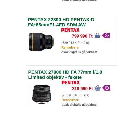
PENTAX 22890 HD PENTAX-D
FA*85mmF1.4ED SDM AW
799 990 Ft
(629 913.4 Ft + áfa)
Rendelésre
csak digitális gépekhez!
PENTAX 27880 HD FA 77mm f/1.8
Limited objektív - fekete
319 990 Ft
(251 960.6 Ft + áfa)
Rendelésre
csak digitális gépekhez!