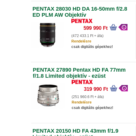
PENTAX 28030 HD DA 16-50mm f/2.8
ED PLM AW Objektív
599 990 Ft
(472 433.1 Ft + áfa)
Rendelésre
csak digitális gépekhez!
PENTAX 27890 Pentax HD FA 77mm
f/1.8 Limited objektív - ezüst
319 990 Ft
(251 960.6 Ft + áfa)
Rendelésre
csak digitális gépekhez!
PENTAX 20150 HD FA 43mm f/1.9