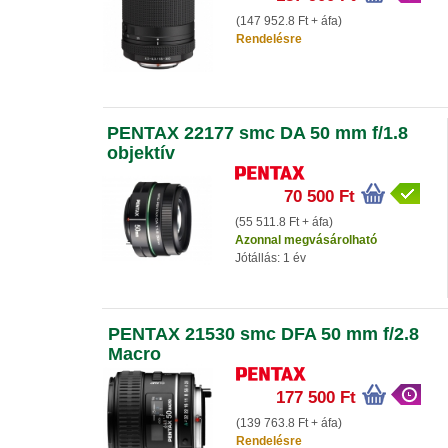
(147 952.8 Ft + áfa)
Rendelésre
PENTAX 22177 smc DA 50 mm f/1.8
objektív
70 500 Ft
(55 511.8 Ft + áfa)
Azonnal megvásárolható
Jótállás: 1 év
PENTAX 21530 smc DFA 50 mm f/2.8
Macro
177 500 Ft
(139 763.8 Ft + áfa)
Rendelésre