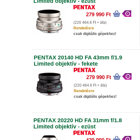
Limited objektív - ezüst
279 990 Ft
(220 464.6 Ft + áfa)
Rendelésre
csak digitális gépekhez!
PENTAX 20140 HD FA 43mm f/1.9
Limited objektív - fekete
279 990 Ft
(220 464.6 Ft + áfa)
Rendelésre
csak digitális gépekhez!
PENTAX 20220 HD FA 31mm f/1.8
Limited objektív - ezüst