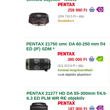
259 990 Ft
(204 716.5 Ft + áfa)
Rendelésre
PENTAX 21750 smc DA 60-250 mm f/4
ED (IF) SDM *
395 000 Ft
(311 023.6 Ft + áfa)
Azonnal megvásárolható
csak digitális gépekhez!
PENTAX 21277 HD DA 55-300mm f/4.5-
6.3 ED PLM WR RE objektív
187 900 Ft