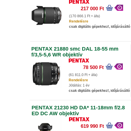
217 000 Ft
(170 866.1 Ft + áfa)
Rendelésre
csak digitális gépekhez!, időjárásálló
PENTAX 21880 smc DAL 18-55 mm
f/3,5-5,6 WR objektív
78 500 Ft
(61 811.0 Ft + áfa)
Rendelésre
Jótállás: 1 év
csak digitális gépekhez!, időjárásálló
PENTAX 21230 HD DA* 11-18mm f/2.8
ED DC AW objektív
619 990 Ft