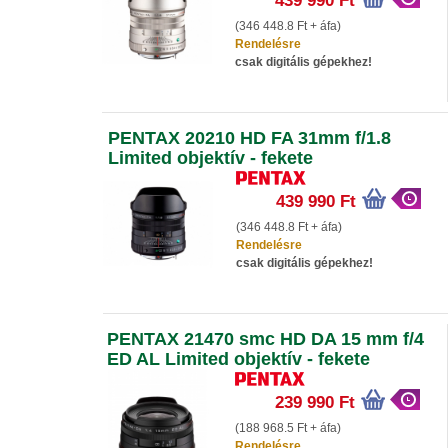
439 990 Ft
(346 448.8 Ft + áfa)
Rendelésre
csak digitális gépekhez!
PENTAX 20210 HD FA 31mm f/1.8
Limited objektív - fekete
439 990 Ft
(346 448.8 Ft + áfa)
Rendelésre
csak digitális gépekhez!
PENTAX 21470 smc HD DA 15 mm f/4
ED AL Limited objektív - fekete
239 990 Ft
(188 968.5 Ft + áfa)
Rendelésre