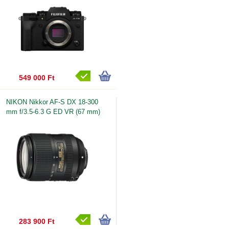
549 000 Ft
NIKON Nikkor AF-S DX 18-300
mm f/3.5-6.3 G ED VR (67 mm)
283 900 Ft