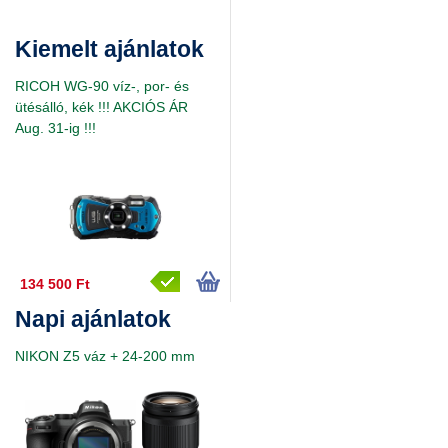
Kiemelt ajánlatok
RICOH WG-90 víz-, por- és
ütésálló, kék !!! AKCIÓS ÁR
Aug. 31-ig !!!
134 500 Ft
Napi ajánlatok
NIKON Z5 váz + 24-200 mm