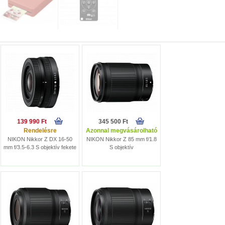
139 990 Ft
345 500 Ft
Rendelésre
Azonnal megvásárolható
NIKON Nikkor Z DX 16-50
NIKON Nikkor Z 85 mm f/1.8
mm f/3.5-6.3 S objektív fekete
S objektív