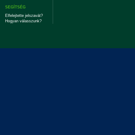
SEGÍTSÉG
Elfelejtette jelszavát?
Hogyan válasszunk?