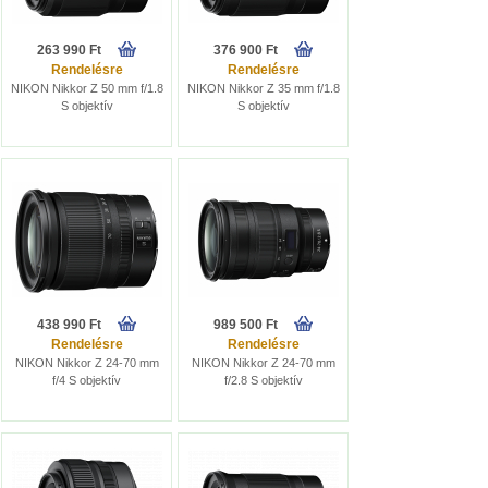
263 990 Ft
376 900 Ft
Rendelésre
Rendelésre
NIKON Nikkor Z 50 mm f/1.8
NIKON Nikkor Z 35 mm f/1.8
S objektív
S objektív
438 990 Ft
989 500 Ft
Rendelésre
Rendelésre
NIKON Nikkor Z 24-70 mm
NIKON Nikkor Z 24-70 mm
f/4 S objektív
f/2.8 S objektív