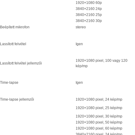
1920×1080 60p
3840×2160 24p
3840×2160 25p
3840×2160 30p
Beépített mikrofon
stereo
Lassított felvétel
Igen
1920×1080 pixel, 100 vagy 120
Lassított felvétel jellemzői
kép/mp
Time-lapse
Igen
Time-lapse jellemzői
1920×1080 pixel, 24 kép/mp
1920×1080 pixel, 25 kép/mp
1920×1080 pixel, 30 kép/mp
1920×1080 pixel, 50 kép/mp
1920×1080 pixel, 60 kép/mp
3840×2160 pixel, 24 kép/mp