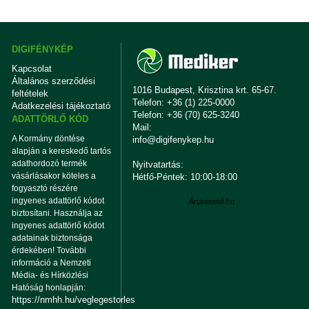
DIGIFÉNYKÉP
Kapcsolat
Általános szerződési
1016 Budapest, Krisztina krt. 65-67.
feltételek
Telefon: +36 (1) 225-0000
Adatkezelési tájékoztató
Telefon: +36 (70) 625-3240
ADATTÖRLŐ KÓD
Mail:
A Kormány döntése
info@digifenykep.hu
alapján a kereskedő tartós
adathordozó termék
Nyitvatartás:
vásárlásakor köteles a
Hétfő-Péntek: 10:00-18:00
fogyasztó részére
ingyenes adattörlő kódot
Árukereső.hu
biztosítani. Használja az
ingyenes adattörlő kódot
adatainak biztonsága
érdekében! További
információ a Nemzeti
Média- és Hírközlési
Hatóság honlapján:
https://nmhh.hu/veglegestorles