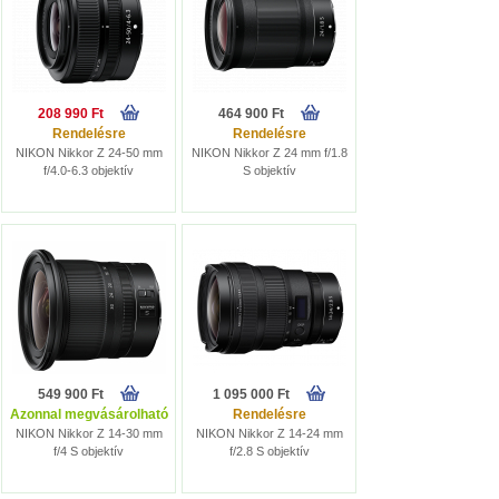
208 990 Ft
464 900 Ft
Rendelésre
Rendelésre
NIKON Nikkor Z 24-50 mm
NIKON Nikkor Z 24 mm f/1.8
f/4.0-6.3 objektív
S objektív
549 900 Ft
1 095 000 Ft
Azonnal megvásárolható
Rendelésre
NIKON Nikkor Z 14-30 mm
NIKON Nikkor Z 14-24 mm
f/4 S objektív
f/2.8 S objektív