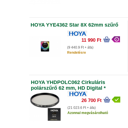
HOYA YYE4362 Star 8X 62mm szűrő
11 990 Ft
(9 440.9 Ft + áfa)
Rendelésre
HOYA YHDPOLC062 Cirkuláris
polárszűrő 62 mm, HD Digital *
26 700 Ft
(21 023.6 Ft + áfa)
Azonnal megvásárolható