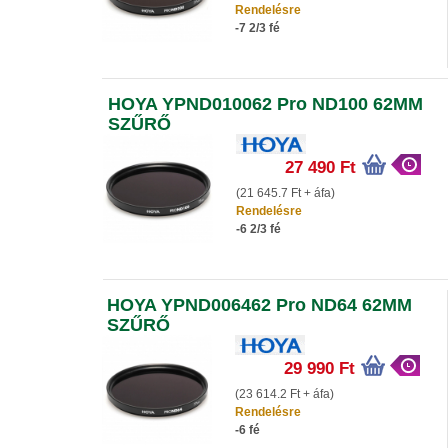
Rendelésre
-7 2/3 fé
HOYA YPND010062 Pro ND100 62MM
SZŰRŐ
27 490 Ft
(21 645.7 Ft + áfa)
Rendelésre
-6 2/3 fé
HOYA YPND006462 Pro ND64 62MM
SZŰRŐ
29 990 Ft
(23 614.2 Ft + áfa)
Rendelésre
-6 fé