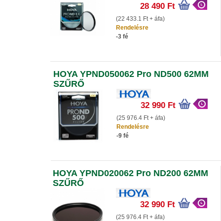
28 490 Ft
(22 433.1 Ft + áfa)
Rendelésre
-3 fé
HOYA YPND050062 Pro ND500 62MM
SZŰRŐ
32 990 Ft
(25 976.4 Ft + áfa)
Rendelésre
-9 fé
HOYA YPND020062 Pro ND200 62MM
SZŰRŐ
32 990 Ft
(25 976.4 Ft + áfa)