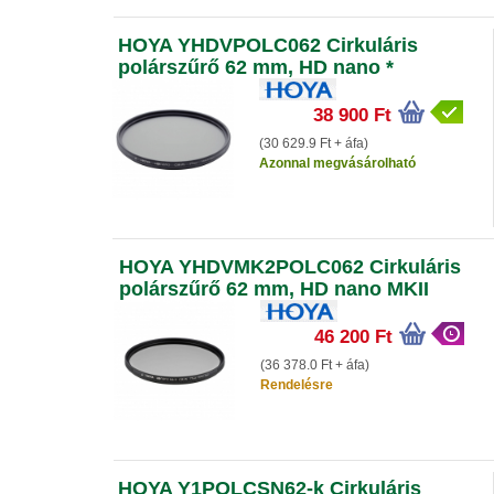
HOYA YHDVPOLC062 Cirkuláris
polárszűrő 62 mm, HD nano *
38 900 Ft
(30 629.9 Ft + áfa)
Azonnal megvásárolható
HOYA YHDVMK2POLC062 Cirkuláris
polárszűrő 62 mm, HD nano MKII
46 200 Ft
(36 378.0 Ft + áfa)
Rendelésre
HOYA Y1POLCSN62-k Cirkuláris