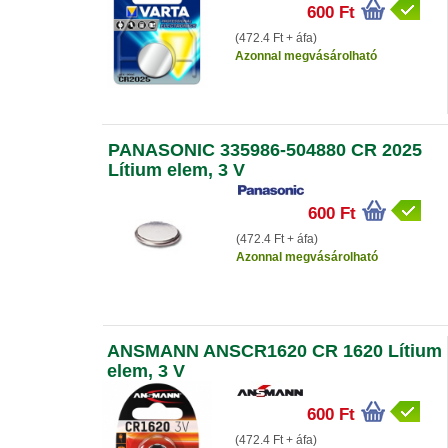
600 Ft
(472.4 Ft + áfa)
Azonnal megvásárolható
PANASONIC 335986-504880 CR 2025
Lítium elem, 3 V
600 Ft
(472.4 Ft + áfa)
Azonnal megvásárolható
ANSMANN ANSCR1620 CR 1620 Lítium
elem, 3 V
600 Ft
(472.4 Ft + áfa)