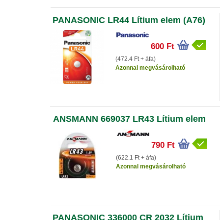
PANASONIC LR44 Lítium elem (A76)
600 Ft
(472.4 Ft + áfa)
Azonnal megvásárolható
ANSMANN 669037 LR43 Lítium elem
790 Ft
(622.1 Ft + áfa)
Azonnal megvásárolható
PANASONIC 336000 CR 2032 Lítium