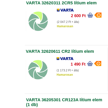
VARTA 32620311 2CR5 lítium elem
2 600 Ft
(2 047.2 Ft + áfa)
Hamarosan
VARTA 32620611 CR2 lítium elem
1 490 Ft
(1 173.2 Ft + áfa)
Hamarosan
VARTA 36205301 CR123A lítium elem
(1 db)