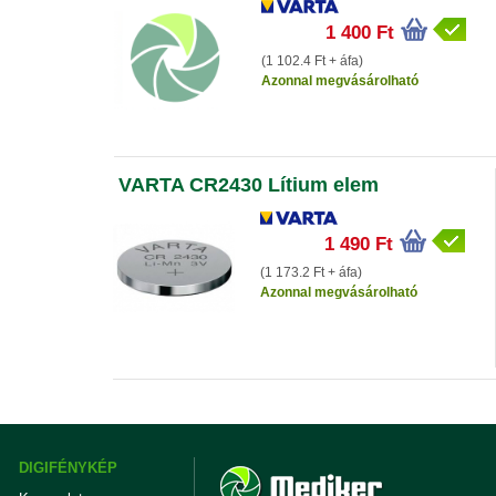
1 400 Ft
(1 102.4 Ft + áfa)
Azonnal megvásárolható
VARTA CR2430 Lítium elem
1 490 Ft
(1 173.2 Ft + áfa)
Azonnal megvásárolható
DIGIFÉNYKÉP