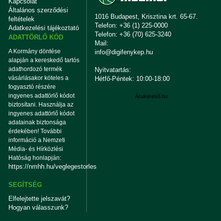
Kapcsolat
Általános szerződési
1016 Budapest, Krisztina krt. 65-67.
feltételek
Telefon: +36 (1) 225-0000
Adatkezelési tájékoztató
Telefon: +36 (70) 625-3240
ADATTÖRLŐ KÓD
Mail:
A Kormány döntése
info@digifenykep.hu
alapján a kereskedő tartós
adathordozó termék
Nyitvatartás:
vásárlásakor köteles a
Hétfő-Péntek: 10:00-18:00
fogyasztó részére
ingyenes adattörlő kódot
Árukereső.hu
biztosítani. Használja az
ingyenes adattörlő kódot
adatainak biztonsága
érdekében! További
információ a Nemzeti
Média- és Hírközlési
Hatóság honlapján:
https://nmhh.hu/veglegestorles
SEGÍTSÉG
Elfelejtette jelszavát?
Hogyan válasszunk?