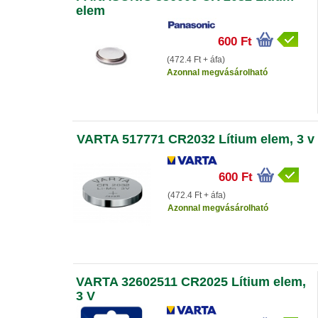
elem
600 Ft
(472.4 Ft + áfa)
Azonnal megvásárolható
VARTA 517771 CR2032 Lítium elem, 3 v
600 Ft
(472.4 Ft + áfa)
Azonnal megvásárolható
VARTA 32602511 CR2025 Lítium elem,
3 V