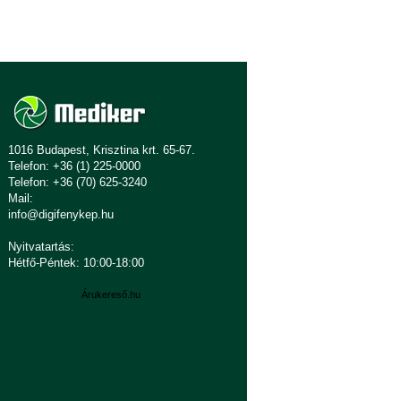
1016 Budapest, Krisztina krt. 65-67.
Telefon: +36 (1) 225-0000
Telefon: +36 (70) 625-3240
Mail:
info@digifenykep.hu
Nyitvatartás:
Hétfő-Péntek: 10:00-18:00
Árukereső.hu