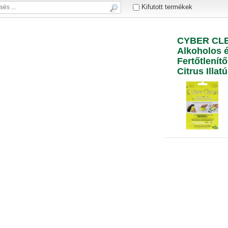
Kifutott termékek
CYBER CLE
Alkoholos é
Fertőtlenít
Citrus Illat