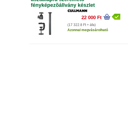
fényképezõállvány készlet
22 000 Ft
(17 322.8 Ft + áfa)
Azonnal megvásárolható