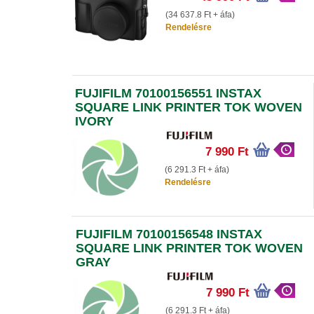
(34 637.8 Ft + áfa)
Rendelésre
FUJIFILM 70100156551 INSTAX
SQUARE LINK PRINTER TOK WOVEN
IVORY
7 990 Ft
(6 291.3 Ft + áfa)
Rendelésre
FUJIFILM 70100156548 INSTAX
SQUARE LINK PRINTER TOK WOVEN
GRAY
7 990 Ft
(6 291.3 Ft + áfa)