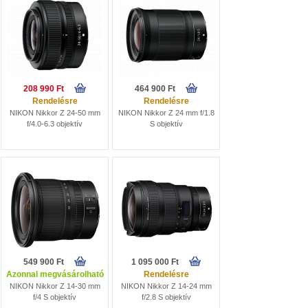
208 990 Ft
464 900 Ft
Rendelésre
Rendelésre
NIKON Nikkor Z 24-50 mm
NIKON Nikkor Z 24 mm f/1.8
f/4.0-6.3 objektív
S objektív
549 900 Ft
1 095 000 Ft
Azonnal megvásárolható
Rendelésre
NIKON Nikkor Z 14-30 mm
NIKON Nikkor Z 14-24 mm
f/4 S objektív
f/2.8 S objektív