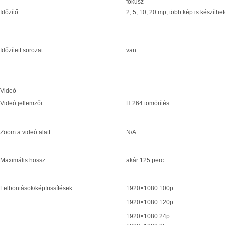
fókusz
Időzítő
2, 5, 10, 20 mp, több kép is készíthe
Időzített sorozat
van
Videó
Videó jellemzői
H.264 tömörítés
Zoom a videó alatt
N/A
Maximális hossz
akár 125 perc
Felbontások/képfrissítések
1920×1080 100p
1920×1080 120p
1920×1080 24p