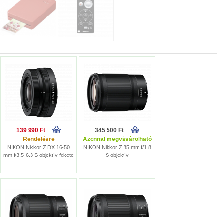
139 990 Ft
345 500 Ft
Rendelésre
Azonnal megvásárolható
NIKON Nikkor Z DX 16-50
NIKON Nikkor Z 85 mm f/1.8
mm f/3.5-6.3 S objektív fekete
S objektív