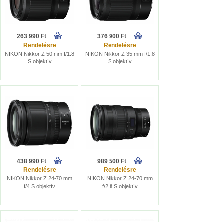
263 990 Ft
376 900 Ft
Rendelésre
Rendelésre
NIKON Nikkor Z 50 mm f/1.8
NIKON Nikkor Z 35 mm f/1.8
S objektív
S objektív
438 990 Ft
989 500 Ft
Rendelésre
Rendelésre
NIKON Nikkor Z 24-70 mm
NIKON Nikkor Z 24-70 mm
f/4 S objektív
f/2.8 S objektív