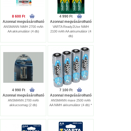
8 600 Ft
4 990 Ft
Azonnal megvásárolható
Azonnal megvásárolható
ANSMANN NiMH 2700 mAh
VARTA Ready2Use NiMH
AA akkumulátor (4 db)
2100 mAh AA akkumulátor (4
db)
4 990 Ft
7 100 Ft
Azonnal megvásárolható
Azonnal megvásárolható
ANSMANN 2700 mAh
ANSMANN maxe 2500 mAh
akkucsomag (2 db)
AA NiMH akkumulátor (4 db) *