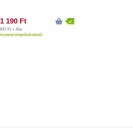
1 190 Ft
937 Ft + Áfa
Azonnal megvásárolható