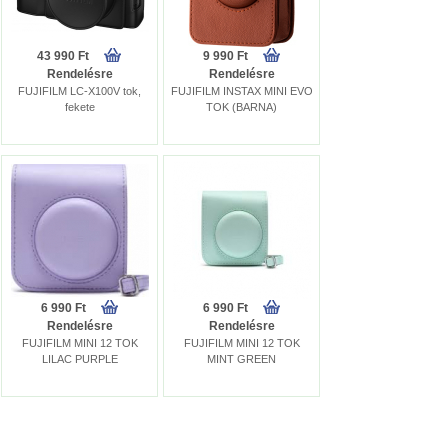
43 990 Ft
9 990 Ft
Rendelésre
Rendelésre
FUJIFILM LC-X100V tok,
FUJIFILM INSTAX MINI EVO
fekete
TOK (BARNA)
6 990 Ft
6 990 Ft
Rendelésre
Rendelésre
FUJIFILM MINI 12 TOK
FUJIFILM MINI 12 TOK
LILAC PURPLE
MINT GREEN