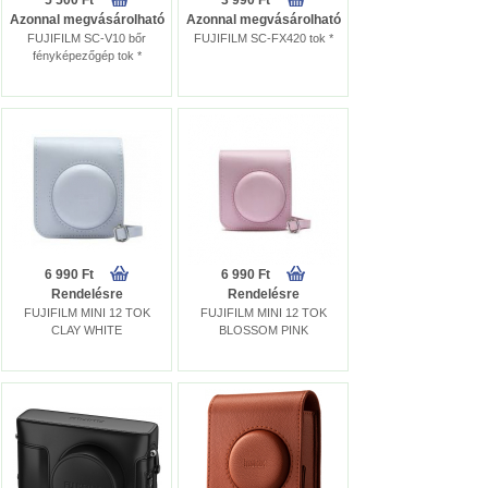
5 500 Ft
3 990 Ft
Azonnal megvásárolható
Azonnal megvásárolható
FUJIFILM SC-V10 bőr
FUJIFILM SC-FX420 tok *
fényképezőgép tok *
6 990 Ft
6 990 Ft
Rendelésre
Rendelésre
FUJIFILM MINI 12 TOK
FUJIFILM MINI 12 TOK
CLAY WHITE
BLOSSOM PINK