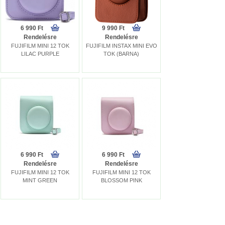
6 990 Ft
9 990 Ft
Rendelésre
Rendelésre
FUJIFILM MINI 12 TOK
FUJIFILM INSTAX MINI EVO
LILAC PURPLE
TOK (BARNA)
6 990 Ft
6 990 Ft
Rendelésre
Rendelésre
FUJIFILM MINI 12 TOK
FUJIFILM MINI 12 TOK
MINT GREEN
BLOSSOM PINK