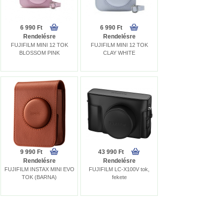
6 990 Ft
6 990 Ft
Rendelésre
Rendelésre
FUJIFILM MINI 12 TOK
FUJIFILM MINI 12 TOK
BLOSSOM PINK
CLAY WHITE
9 990 Ft
43 990 Ft
Rendelésre
Rendelésre
FUJIFILM INSTAX MINI EVO
FUJIFILM LC-X100V tok,
TOK (BARNA)
fekete