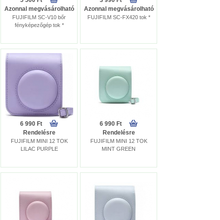
5 500 Ft
3 990 Ft
Azonnal megvásárolható
Azonnal megvásárolható
FUJIFILM SC-V10 bőr
FUJIFILM SC-FX420 tok *
fényképezőgép tok *
6 990 Ft
6 990 Ft
Rendelésre
Rendelésre
FUJIFILM MINI 12 TOK
FUJIFILM MINI 12 TOK
LILAC PURPLE
MINT GREEN