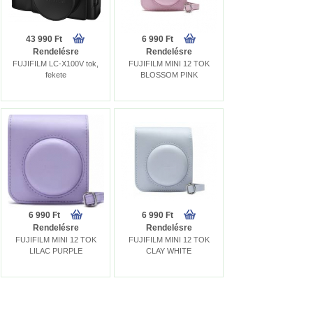
43 990 Ft
6 990 Ft
Rendelésre
Rendelésre
FUJIFILM LC-X100V tok,
FUJIFILM MINI 12 TOK
fekete
BLOSSOM PINK
6 990 Ft
6 990 Ft
Rendelésre
Rendelésre
FUJIFILM MINI 12 TOK
FUJIFILM MINI 12 TOK
LILAC PURPLE
CLAY WHITE