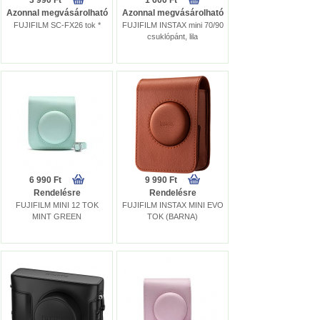
3 990 Ft
1 600 Ft
Azonnal megvásárolható
Azonnal megvásárolható
FUJIFILM SC-FX26 tok *
FUJIFILM INSTAX mini 70/90
csuklópánt, lila
6 990 Ft
9 990 Ft
Rendelésre
Rendelésre
FUJIFILM MINI 12 TOK
FUJIFILM INSTAX MINI EVO
MINT GREEN
TOK (BARNA)