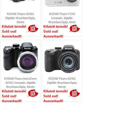
KODAK Pixpro AZ901
KODAK Pixpro FZ45
Digitális fényképezõgép,
kompakt, digitális
fekete
fényképezőgép, fehér
Kifutott termék!
Kifutott termék!
Sold out!
Sold out!
Ausverkauft!
Ausverkauft!
KODAK Pixpro AstroZoom
KODAK Pixpro AZ401
AZ421 kompakt, digitális
Digitális fényképezõgép,
fényképezőgép, fekete
fekete
Kifutott termék!
Kifutott termék!
Sold out!
Sold out!
Ausverkauft!
Ausverkauft!