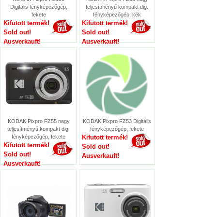
Digitális fényképezőgép,
teljesítményű kompakt dig.
fekete
fényképezőgép, kék
Kifutott termék!
Kifutott termék!
Sold out!
Sold out!
Ausverkauft!
Ausverkauft!
KODAK Pixpro FZ55 nagy
KODAK Pixpro FZ53 Digitális
teljesítményű kompakt dig.
fényképezőgép, fekete
fényképezőgép, fekete
Kifutott termék!
Kifutott termék!
Sold out!
Sold out!
Ausverkauft!
Ausverkauft!