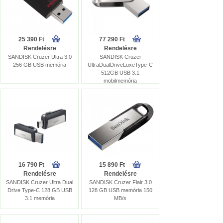
25 390 Ft
77 290 Ft
Rendelésre
Rendelésre
SANDISK Cruzer Ultra 3.0
SANDISK Cruzer
256 GB USB memória
UltraDualDriveLuxeType-C
512GB USB 3.1
mobilmemória
16 790 Ft
15 890 Ft
Rendelésre
Rendelésre
SANDISK Cruzer Ultra Dual
SANDISK Cruzer Flair 3.0
Drive Type-C 128 GB USB
128 GB USB memória 150
3.1 memória
MB/s