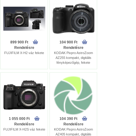
899 900 Ft
104 900 Ft
Rendelésre
Rendelésre
FUJIFILM X-H2 váz fekete
KODAK Pixpro AstroZoom
AZ255 kompakt, digitális
fényképezőgép, fekete
1 055 000 Ft
104 390 Ft
Rendelésre
Rendelésre
FUJIFILM X-H2S váz fekete
KODAK Pixpro AstroZoom
AZ405 kompakt, digitális