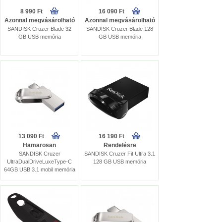
8 990 Ft
16 090 Ft
Azonnal megvásárolható
Azonnal megvásárolható
SANDISK Cruzer Blade 32
SANDISK Cruzer Blade 128
GB USB memória
GB USB memória
13 090 Ft
16 190 Ft
Hamarosan
Rendelésre
SANDISK Cruzer
SANDISK Cruzer Fit Ultra 3.1
UltraDualDriveLuxeType-C
128 GB USB memória
64GB USB 3.1 mobil memória