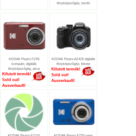
fényképezőgép, bordó
KODAK Pixpro FZ45
KODAK Pixpro AZ425 digitális
kompakt, digitális
fényképezőgép, fekete
fényképezőgép, piros
Kifutott termék!
Kifutott termék!
Sold out!
Sold out!
Ausverkauft!
Ausverkauft!
KODAK Pixpro FZ101
KODAK Pixpro FZ55 nagy