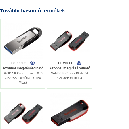
További hasonló termékek
10 990 Ft
11 390 Ft
Azonnal megvásárolható
Azonnal megvásárolható
SANDISK Cruzer Flair 3.0 32
SANDISK Cruzer Blade 64
GB USB memória (R: 150
GB USB memória
MB/s)