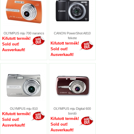
OLYMPUS mju 700 narancs
CANON PowerShot A810
Kifutott termék!
fekete
Kifutott termék!
Sold out!
Sold out!
Ausverkauft!
Ausverkauft!
OLYMPUS mju 810
OLYMPUS mju Digital 600
Kifutott termék!
bordó
Kifutott termék!
Sold out!
Sold out!
Ausverkauft!
Ausverkauft!