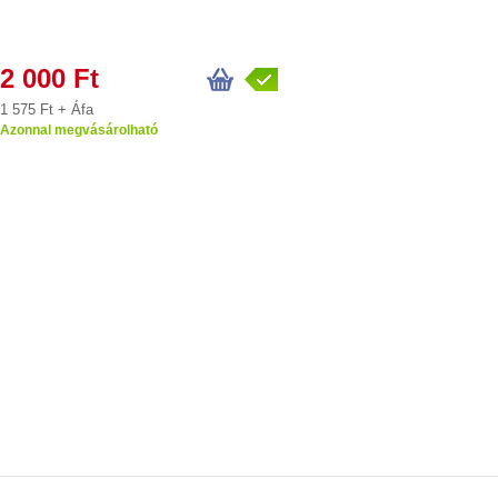
2 000 Ft
1 575 Ft + Áfa
Azonnal megvásárolható