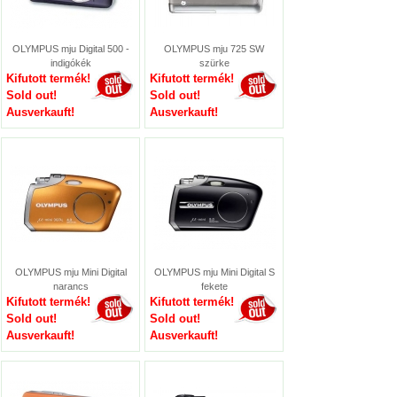
OLYMPUS mju Digital 500 -
OLYMPUS mju 725 SW
indigókék
szürke
Kifutott termék!
Kifutott termék!
Sold out!
Sold out!
Ausverkauft!
Ausverkauft!
OLYMPUS mju Mini Digital
OLYMPUS mju Mini Digital S
narancs
fekete
Kifutott termék!
Kifutott termék!
Sold out!
Sold out!
Ausverkauft!
Ausverkauft!