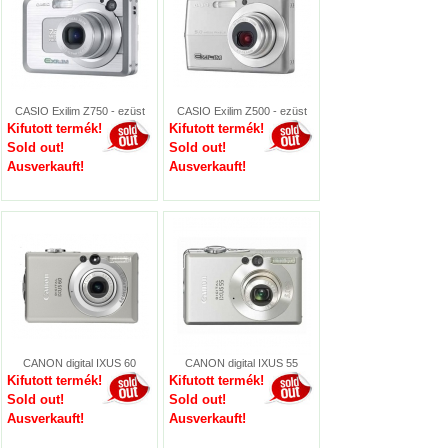
CASIO Exilim Z750 - ezüst
CASIO Exilim Z500 - ezüst
Kifutott termék!
Kifutott termék!
Sold out!
Sold out!
Ausverkauft!
Ausverkauft!
CANON digital IXUS 60
CANON digital IXUS 55
Kifutott termék!
Kifutott termék!
Sold out!
Sold out!
Ausverkauft!
Ausverkauft!