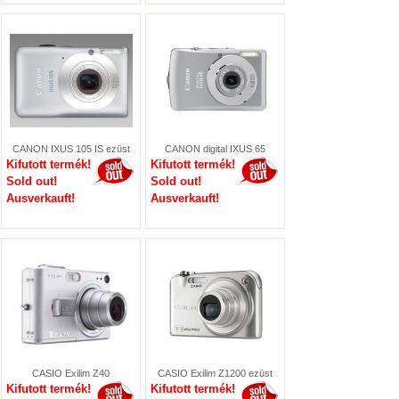
CANON IXUS 105 IS ezüst
CANON digital IXUS 65
Kifutott termék!
Kifutott termék!
Sold out!
Sold out!
Ausverkauft!
Ausverkauft!
CASIO Exilim Z40
CASIO Exilim Z1200 ezüst
Kifutott termék!
Kifutott termék!