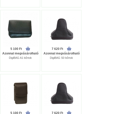
5 100 Ft
7 620 Ft
Azonnal megvásárolható
Azonnal megvásárolható
DigiBAG A1 bőrtok
DigiBAG S0 bőrtok
5 100 Ft
7 620 Ft