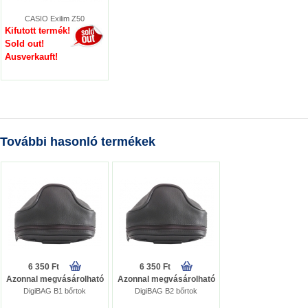
CASIO Exilim Z50
Kifutott termék!
Sold out!
Ausverkauft!
További hasonló termékek
6 350 Ft
6 350 Ft
Azonnal megvásárolható
Azonnal megvásárolható
DigiBAG B1 bőrtok
DigiBAG B2 bőrtok