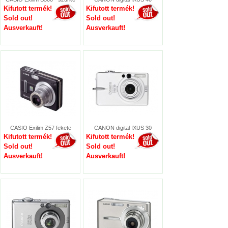
Kifutott termék!
Kifutott termék!
Sold out!
Sold out!
Ausverkauft!
Ausverkauft!
CASIO Exilim Z57 fekete
CANON digital IXUS 30
Kifutott termék!
Kifutott termék!
Sold out!
Sold out!
Ausverkauft!
Ausverkauft!