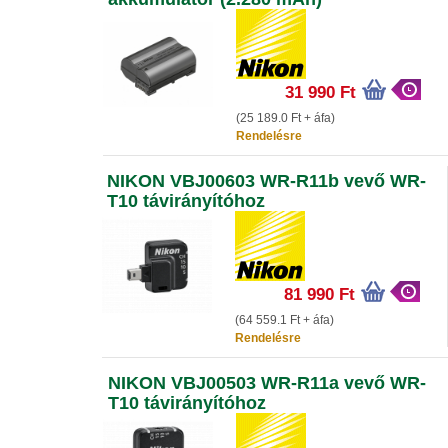
31 990 Ft
(25 189.0 Ft + áfa)
Rendelésre
NIKON VBJ00603 WR-R11b vevő WR-
T10 távirányítóhoz
81 990 Ft
(64 559.1 Ft + áfa)
Rendelésre
NIKON VBJ00503 WR-R11a vevő WR-
T10 távirányítóhoz