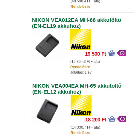
(49 598.4 Ft + áfa)
Rendelésre
NIKON VEA012EA MH-66 akkutöltő
(EN-EL19 akkuhoz)
19 500 Ft
(15 354.3 Ft + áfa)
Rendelésre
Jótállás: 1 év
NIKON VEA004EA MH-65 akkutöltő
(EN-EL12 akkuhoz)
18 200 Ft
(14 330.7 Ft + áfa)
Rendelésre