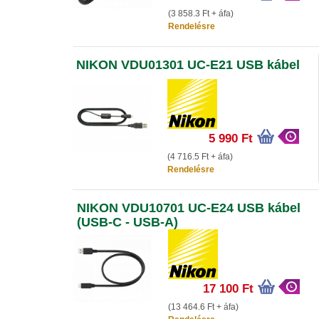
(3 858.3 Ft + áfa)
Rendelésre
NIKON VDU01301 UC-E21 USB kábel
5 990 Ft
(4 716.5 Ft + áfa)
Rendelésre
NIKON VDU10701 UC-E24 USB kábel
(USB-C - USB-A)
17 100 Ft
(13 464.6 Ft + áfa)