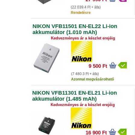
(22 039.4 Ft + áfa)
Rendelésre
NIKON VFB11501 EN-EL22 Li-ion
akkumulátor (1.010 mAh)
Kedvezményes ár a készlet erejéig
9 500 Ft
(7 480.3 Ft + áfa)
Azonnal megvásárolható
NIKON VFB11301 EN-EL21 Li-ion
akkumulátor (1.485 mAh)
Kedvezményes ár a készlet erejéig
16 900 Ft