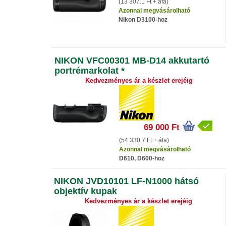
(13 307.1 Ft + áfa)
Azonnal megvásárolható
Nikon D3100-hoz
NIKON VFC00301 MB-D14 akkutartó
portrémarkolat *
Kedvezményes ár a készlet erejéig
69 000 Ft
(54 330.7 Ft + áfa)
Azonnal megvásárolható
D610, D600-hoz
NIKON JVD10101 LF-N1000 hátsó
objektív kupak
Kedvezményes ár a készlet erejéig