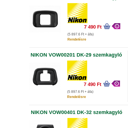
7 490 Ft
(5 897.6 Ft + áfa)
Rendelésre
NIKON VOW00201 DK-29 szemkagyló
7 490 Ft
(5 897.6 Ft + áfa)
Rendelésre
NIKON VOW00401 DK-32 szemkagyló