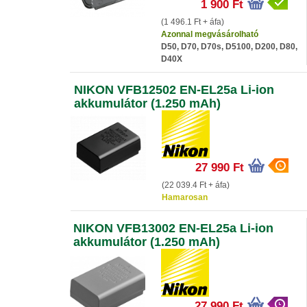
1 900 Ft
(1 496.1 Ft + áfa)
Azonnal megvásárolható
D50, D70, D70s, D5100, D200, D80,
D40X
NIKON VFB12502 EN-EL25a Li-ion
akkumulátor (1.250 mAh)
27 990 Ft
(22 039.4 Ft + áfa)
Hamarosan
NIKON VFB13002 EN-EL25a Li-ion
akkumulátor (1.250 mAh)
27 990 Ft