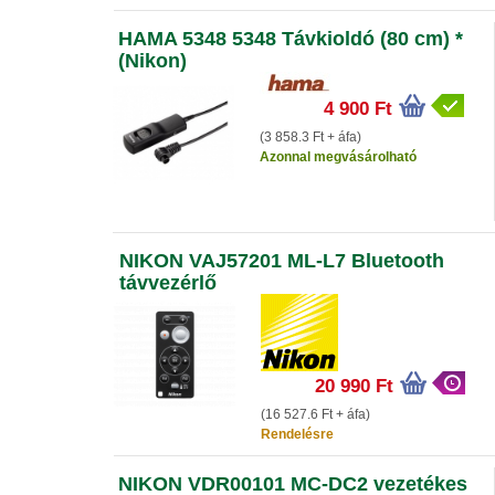
HAMA 5348 5348 Távkioldó (80 cm) *
(Nikon)
4 900 Ft
(3 858.3 Ft + áfa)
Azonnal megvásárolható
NIKON VAJ57201 ML-L7 Bluetooth
távvezérlő
20 990 Ft
(16 527.6 Ft + áfa)
Rendelésre
NIKON VDR00101 MC-DC2 vezetékes