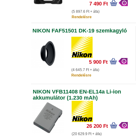
7 490 Ft
(5 897.6 Ft + áfa)
Rendelésre
NIKON FAF51501 DK-19 szemkagyló
5 900 Ft
(4 645.7 Ft + áfa)
Rendelésre
NIKON VFB11408 EN-EL14a Li-ion
akkumulátor (1.230 mAh)
26 200 Ft
(20 629.9 Ft + áfa)