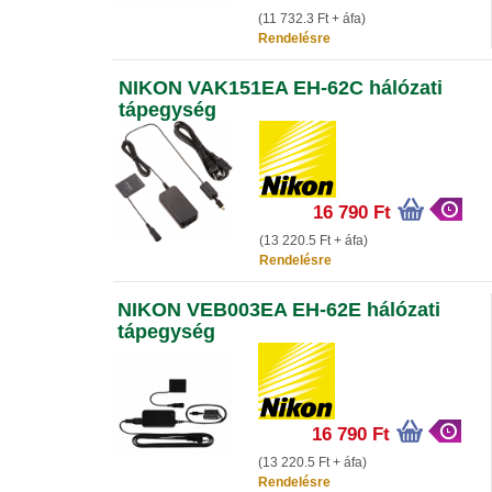
(11 732.3 Ft + áfa)
Rendelésre
NIKON VAK151EA EH-62C hálózati
tápegység
16 790 Ft
(13 220.5 Ft + áfa)
Rendelésre
NIKON VEB003EA EH-62E hálózati
tápegység
16 790 Ft
(13 220.5 Ft + áfa)
Rendelésre