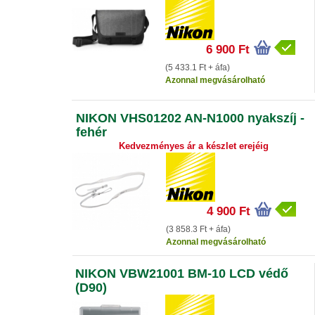
6 900 Ft
(5 433.1 Ft + áfa)
Azonnal megvásárolható
NIKON VHS01202 AN-N1000 nyakszíj -
fehér
Kedvezményes ár a készlet erejéig
4 900 Ft
(3 858.3 Ft + áfa)
Azonnal megvásárolható
NIKON VBW21001 BM-10 LCD védő
(D90)