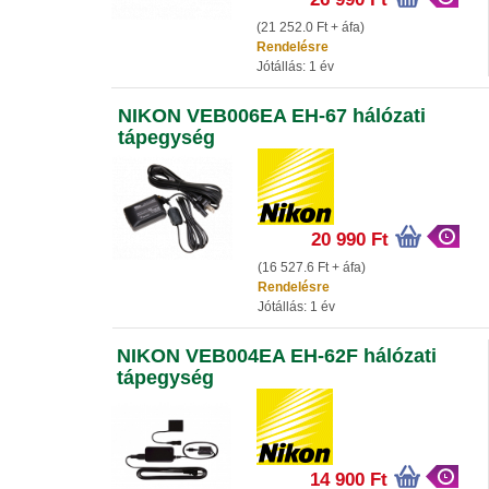
(21 252.0 Ft + áfa)
Rendelésre
Jótállás: 1 év
NIKON VEB006EA EH-67 hálózati
tápegység
20 990 Ft
(16 527.6 Ft + áfa)
Rendelésre
Jótállás: 1 év
NIKON VEB004EA EH-62F hálózati
tápegység
14 900 Ft