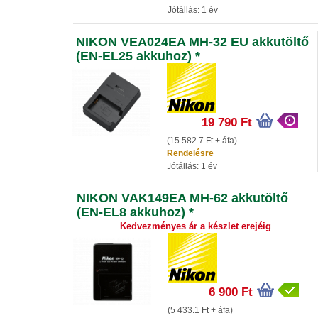
Jótállás: 1 év
NIKON VEA024EA MH-32 EU akkutöltő
(EN-EL25 akkuhoz) *
19 790 Ft
(15 582.7 Ft + áfa)
Rendelésre
Jótállás: 1 év
NIKON VAK149EA MH-62 akkutöltő
(EN-EL8 akkuhoz) *
Kedvezményes ár a készlet erejéig
6 900 Ft
(5 433.1 Ft + áfa)