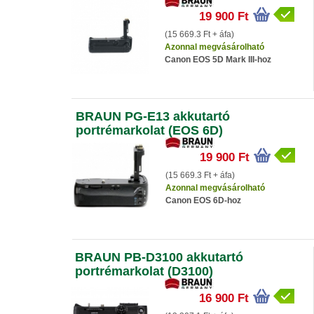
19 900 Ft
(15 669.3 Ft + áfa)
Azonnal megvásárolható
Canon EOS 5D Mark III-hoz
BRAUN PG-E13 akkutartó
portrémarkolat (EOS 6D)
19 900 Ft
(15 669.3 Ft + áfa)
Azonnal megvásárolható
Canon EOS 6D-hoz
BRAUN PB-D3100 akkutartó
portrémarkolat (D3100)
16 900 Ft