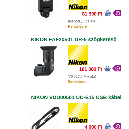
81 990 Ft
(64 559.1 Ft + áfa)
Rendelésre
NIKON FAF20501 DR-5 szögkereső
101 000 Ft
(79 527.6 Ft + áfa)
Rendelésre
NIKON VDU00501 UC-E15 USB kábel
4 900 Ft