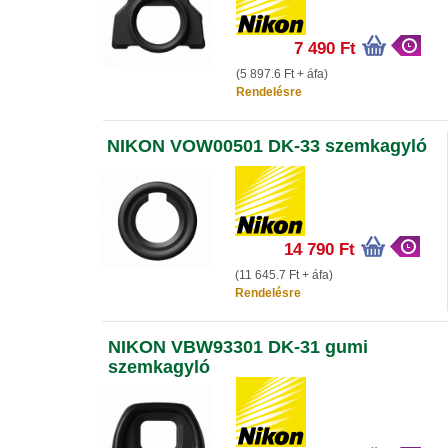
7 490 Ft
(5 897.6 Ft + áfa)
Rendelésre
NIKON VOW00501 DK-33 szemkagyló
14 790 Ft
(11 645.7 Ft + áfa)
Rendelésre
NIKON VBW93301 DK-31 gumi
szemkagyló