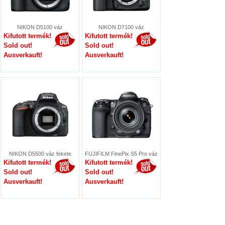
NIKON D5100 váz
NIKON D7100 váz
Kifutott termék!
Kifutott termék!
Sold out!
Sold out!
Ausverkauft!
Ausverkauft!
NIKON D5500 váz fekete
FUJIFILM FinePix S5 Pro váz
Kifutott termék!
Kifutott termék!
Sold out!
Sold out!
Ausverkauft!
Ausverkauft!