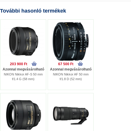
További hasonló termékek
203 900 Ft
67 500 Ft
Azonnal megvásárolható
Azonnal megvásárolható
NIKON Nikkor AF-S 50 mm
NIKON Nikkor AF 50 mm
f/1.4 G (58 mm)
f/1.8 D (52 mm)