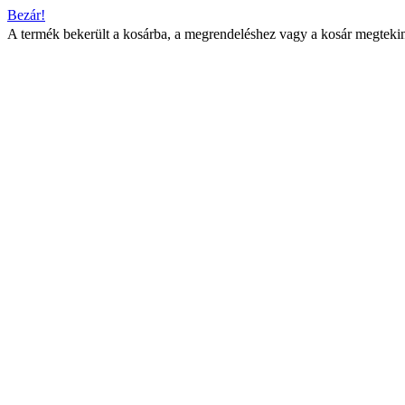
Bezár!
A termék bekerült a kosárba, a megrendeléshez vagy a kosár megtekin